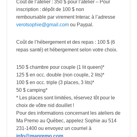
Coût de l’atelier : 350 $ pour l’atelier – Pour
inscription : dépôt de 100 $ non
remboursable par virement Interac à l’adresse
verotsophie@gmail.com
ou Paypal.
Coût de l’hébergement et des repas : 100 $ (6
repas santé) et hébergement selon votre choix.
150 $ chambre pour couple (1 lit queen)*
125 $ en occ. double (non couple, 2 lits)*
100 $ en occ. triple (3 places, 3 lits)*
50 $ camping*
* Les places sont limitées, réservez tôt pour le
choix de vôtre nid douillet !
Pour des informations concernant les ateliers de
Ma Premo au Québec, appelez Sophie au 514
231-1400‬ ou envoyez un courriel à
info@mapremo.com
.