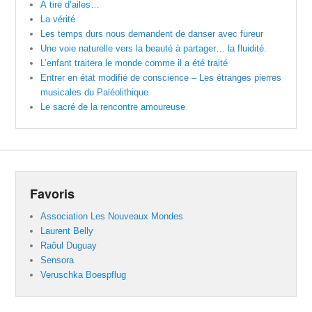
À tire d’ailes…
La vérité
Les temps durs nous demandent de danser avec fureur
Une voie naturelle vers la beauté à partager… la fluidité.
L’enfant traitera le monde comme il a été traité
Entrer en état modifié de conscience – Les étranges pierres
musicales du Paléolithique
Le sacré de la rencontre amoureuse
Favoris
Association Les Nouveaux Mondes
Laurent Belly
Raôul Duguay
Sensora
Veruschka Boespflug