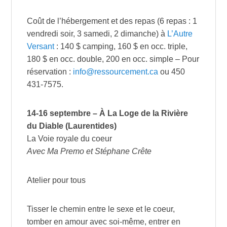
Coût de l’hébergement et des repas (6 repas : 1
vendredi soir, 3 samedi, 2 dimanche) à
L’Autre
Versant
: 140 $ camping, 160 $ en occ. triple,
180 $ en occ. double, 200 en occ. simple – Pour
réservation :
info@ressourcement.ca
ou 450
431-7575.
14-16 septembre – À La Loge de la Rivière
du Diable (Laurentides)
La Voie royale du coeur
Avec Ma Premo et Stéphane Crête
Atelier pour tous
Tisser le chemin entre le sexe et le coeur,
tomber en amour avec soi-même, entrer en