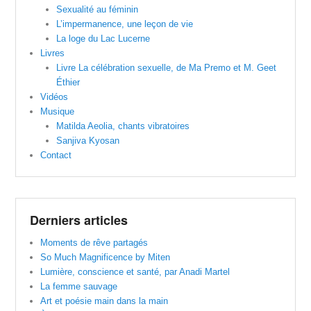
Sexualité au féminin
L’impermanence, une leçon de vie
La loge du Lac Lucerne
Livres
Livre La célébration sexuelle, de Ma Premo et M. Geet
Éthier
Vidéos
Musique
Matilda Aeolia, chants vibratoires
Sanjiva Kyosan
Contact
Derniers articles
Moments de rêve partagés
So Much Magnificence by Miten
Lumière, conscience et santé, par Anadi Martel
La femme sauvage
Art et poésie main dans la main