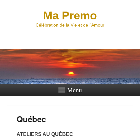
Ma Premo
Célébration de la Vie et de l'Amour
Menu
Québec
ATELIERS AU QUÉBEC