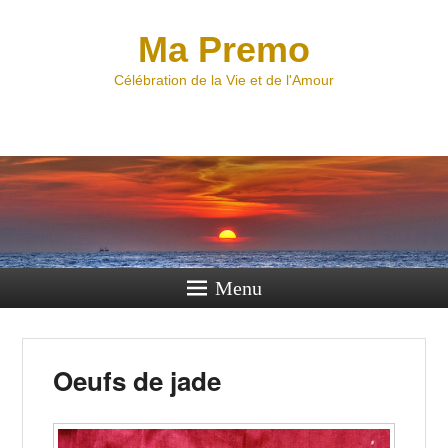
Ma Premo
Célébration de la Vie et de l'Amour
Menu
Oeufs de jade