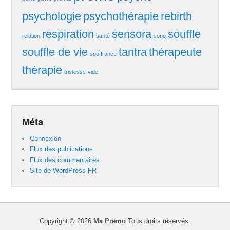
psychologie
psychothérapie
rebirth
respiration
sensora
souffle
relation
santé
song
souffle de vie
tantra
thérapeute
souffrance
thérapie
tristesse
vide
Méta
Connexion
Flux des publications
Flux des commentaires
Site de WordPress-FR
Copyright © 2026
Ma Premo
Tous droits réservés.