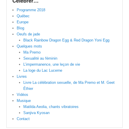
Célébrer…
Programme 2018
Québec
Europe
Blog
Oeufs de jade
Black Rainbow Dragon Egg & Red Dragon Yoni Egg
Quelques mots
Ma Premo
Sexualité au féminin
L’impermanence, une leçon de vie
La loge du Lac Lucerne
Livres
Livre La célébration sexuelle, de Ma Premo et M. Geet
Éthier
Vidéos
Musique
Matilda Aeolia, chants vibratoires
Sanjiva Kyosan
Contact