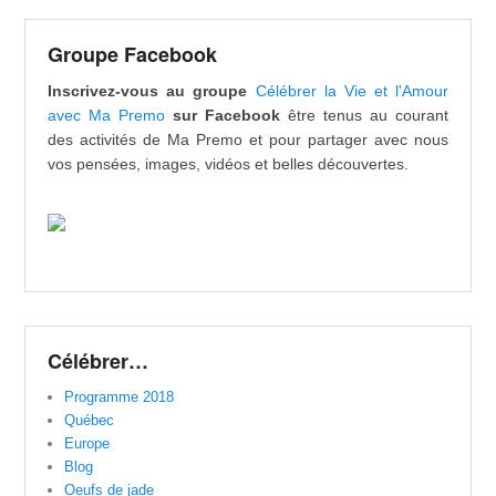
Groupe Facebook
Inscrivez-vous au groupe
Célébrer la Vie et l'Amour
avec Ma Premo
sur Facebook
être tenus au courant
des activités de Ma Premo et pour partager avec nous
vos pensées, images, vidéos et belles découvertes.
Célébrer…
Programme 2018
Québec
Europe
Blog
Oeufs de jade