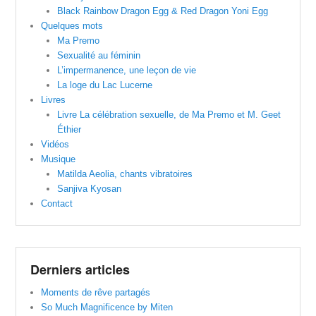
Black Rainbow Dragon Egg & Red Dragon Yoni Egg
Quelques mots
Ma Premo
Sexualité au féminin
L’impermanence, une leçon de vie
La loge du Lac Lucerne
Livres
Livre La célébration sexuelle, de Ma Premo et M. Geet
Éthier
Vidéos
Musique
Matilda Aeolia, chants vibratoires
Sanjiva Kyosan
Contact
Derniers articles
Moments de rêve partagés
So Much Magnificence by Miten