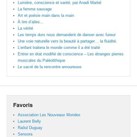
Lumière, conscience et santé, par Anadi Martel
La femme sauvage
Art et poésie main dans la main
À tire d’ailes…
La vérité
Les temps durs nous demandent de danser avec fureur
Une voie naturelle vers la beauté à partager… la fluidité.
L’enfant traitera le monde comme il a été traité
Entrer en état modifié de conscience – Les étranges pierres
musicales du Paléolithique
Le sacré de la rencontre amoureuse
Favoris
Association Les Nouveaux Mondes
Laurent Belly
Raôul Duguay
Sensora