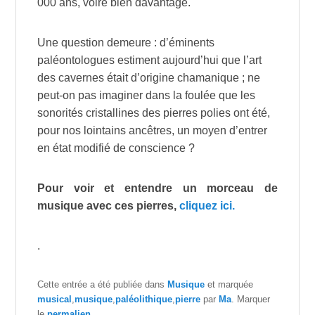
000 ans, voire bien davantage.
Une question demeure : d’éminents
paléontologues estiment aujourd’hui que l’art
des cavernes était d’origine chamanique ; ne
peut-on pas imaginer dans la foulée que les
sonorités cristallines des pierres polies ont été,
pour nos lointains ancêtres, un moyen d’entrer
en état modifié de conscience ?
Pour voir et entendre un morceau de
musique avec ces pierres,
cliquez ici.
.
Cette entrée a été publiée dans
Musique
et marquée
musical
,
musique
,
paléolithique
,
pierre
par
Ma
. Marquer
le
permalien
.