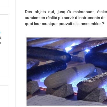
Des objets qui, jusqu’à maintenant, étai
auraient en réalité pu servir d’instruments 
quoi leur musique pouvait-elle ressembler ?
r
t
s