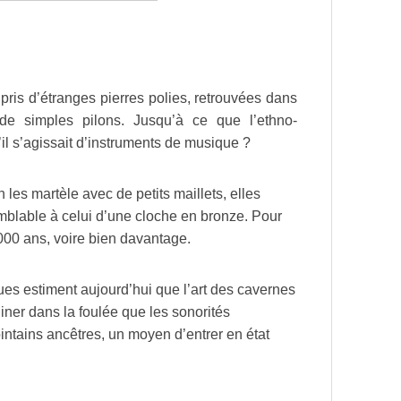
ris d’étranges pierres polies, retrouvées dans
 de simples pilons. Jusqu’à ce que l’ethno-
s’il s’agissait d’instruments de musique ?
 les martèle avec de petits maillets, elles
 semblable à celui d’une cloche en bronze. Pour
 000 ans, voire bien davantage.
es estiment aujourd’hui que l’art des cavernes
iner dans la foulée que les sonorités
lointains ancêtres, un moyen d’entrer en état