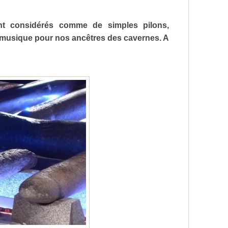
ent considérés comme de simples pilons,
de musique pour nos ancêtres des cavernes. A