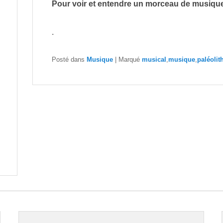
Pour voir et entendre un morceau de musique
.
Posté dans
Musique
|
Marqué
musical
,
musique
,
paléolit