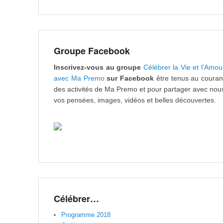
Groupe Facebook
Inscrivez-vous au groupe
Célébrer la Vie et l'Amou
avec Ma Premo
sur Facebook
être tenus au couran
des activités de Ma Premo et pour partager avec nou
vos pensées, images, vidéos et belles découvertes.
Célébrer…
Programme 2018