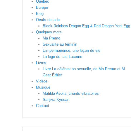
Québec
Europe
Blog
Oeufs de jade
Black Rainbow Dragon Egg & Red Dragon Yoni Egg
Quelques mots
Ma Premo
Sexualité au féminin
L’impermanence, une leçon de vie
La loge du Lac Lucerne
Livres
Livre La célébration sexuelle, de Ma Premo et M.
Geet Éthier
Vidéos
Musique
Matilda Aeolia, chants vibratoires
Sanjiva Kyosan
Contact