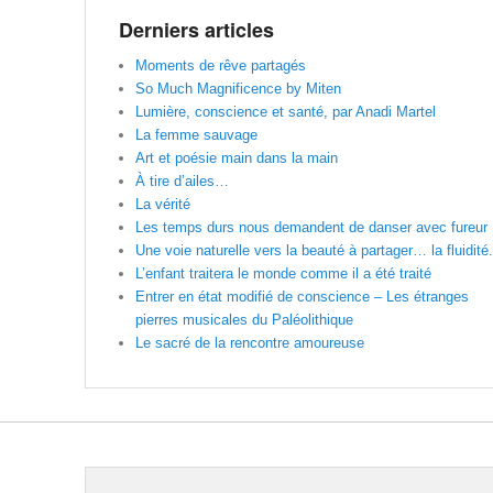
Derniers articles
Moments de rêve partagés
So Much Magnificence by Miten
Lumière, conscience et santé, par Anadi Martel
La femme sauvage
Art et poésie main dans la main
À tire d’ailes…
La vérité
Les temps durs nous demandent de danser avec fureur
Une voie naturelle vers la beauté à partager… la fluidité.
L’enfant traitera le monde comme il a été traité
Entrer en état modifié de conscience – Les étranges
pierres musicales du Paléolithique
Le sacré de la rencontre amoureuse