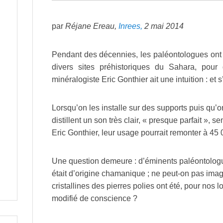
par
Réjane Ereau,
Inrees,
2 mai 2014
Pendant des décennies, les paléontologues ont p
divers sites préhistoriques du Sahara, pour
minéralogiste Eric Gonthier ait une intuition : et 
Lorsqu’on les installe sur des supports puis qu’on
distillent un son très clair, « presque parfait »,
Eric Gonthier, leur usage pourrait remonter à 45
Une question demeure : d’éminents paléontologu
était d’origine chamanique ; ne peut-on pas imag
cristallines des pierres polies ont été, pour nos 
modifié de conscience ?