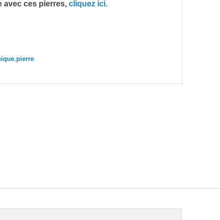
 avec ces pierres,
cliquez ici.
hique
,
pierre