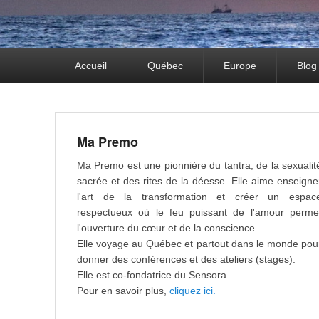
Premier
Accueil
Québec
Europe
Blog
menu
Ma Premo
Ma Premo est une pionnière du tantra, de la sexualit
sacrée et des rites de la déesse. Elle aime enseigne
l'art de la transformation et créer un espac
respectueux où le feu puissant de l'amour perme
l'ouverture du cœur et de la conscience.
Elle voyage au Québec et partout dans le monde pou
donner des conférences et des ateliers (stages).
Elle est co-fondatrice du Sensora.
Pour en savoir plus,
cliquez ici.