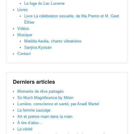
La loge du Lac Lucerne
Livres
Livre La célébration sexuelle, de Ma Premo et M. Geet
Éthier
Vidéos
Musique
Matilda Aeolia, chants vibratoires
Sanjiva Kyosan
Contact
Derniers articles
Moments de rêve partagés
So Much Magnificence by Miten
Lumière, conscience et santé, par Anadi Martel
La femme sauvage
Art et poésie main dans la main
À tire d’ailes…
La vérité