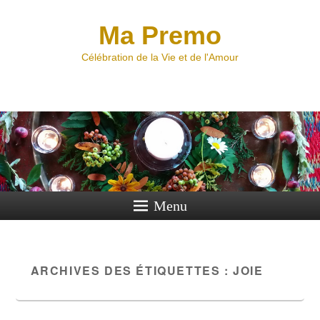
Ma Premo
Célébration de la Vie et de l'Amour
Menu
ARCHIVES DES ÉTIQUETTES :
JOIE