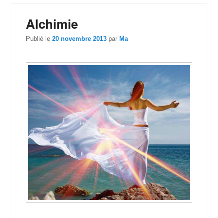
Alchimie
Publié le
20 novembre 2013
par
Ma