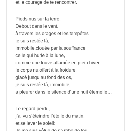
et le courage de te rencontrer.
Pieds nus sur la terre,
Debout dans le vent,
à travers les orages et les tempêtes
je suis restée là,
immobile,clouée par la souffrance
celle qui hurle à la lune,
comme une louve affamée,en plein hiver,
le corps nu,offert à la froidure,
glacé jusqu’au fond des os,
je suis restée là, immobile,
à pleurer dans le silence d’une nuit éternelle…
Le regard perdu,
j’ai vu s’éteindre l’étoile du matin,
et se lever le soleil:
Je me suis vêtue de sa robe de feu.