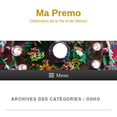
Ma Premo
Célébration de la Vie et de l'Amour
Menu
ARCHIVES DES CATÉGORIES :
OSHO