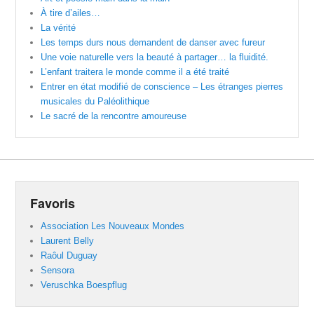
À tire d’ailes…
La vérité
Les temps durs nous demandent de danser avec fureur
Une voie naturelle vers la beauté à partager… la fluidité.
L’enfant traitera le monde comme il a été traité
Entrer en état modifié de conscience – Les étranges pierres
musicales du Paléolithique
Le sacré de la rencontre amoureuse
Favoris
Association Les Nouveaux Mondes
Laurent Belly
Raôul Duguay
Sensora
Veruschka Boespflug