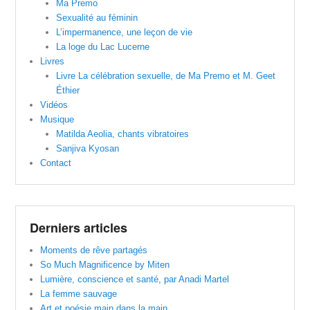
Ma Premo
Sexualité au féminin
L’impermanence, une leçon de vie
La loge du Lac Lucerne
Livres
Livre La célébration sexuelle, de Ma Premo et M. Geet
Éthier
Vidéos
Musique
Matilda Aeolia, chants vibratoires
Sanjiva Kyosan
Contact
Derniers articles
Moments de rêve partagés
So Much Magnificence by Miten
Lumière, conscience et santé, par Anadi Martel
La femme sauvage
Art et poésie main dans la main