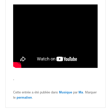
.
Cette entrée a été publiée dans
Musique
par
Ma
. Marquer
le
permalien
.