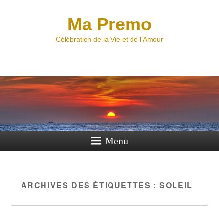
Ma Premo
Célébration de la Vie et de l'Amour
Menu
ARCHIVES DES ÉTIQUETTES :
SOLEIL