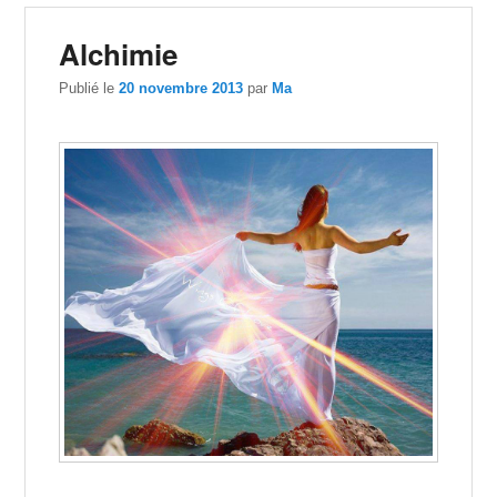
Alchimie
Publié le
20 novembre 2013
par
Ma