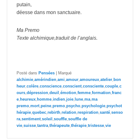
putain,
déesse dans mon sanctuaire.
Ma Premo
Texte alchimique,traduit de l’anglais.
Posté dans
Pensées
|
Marqué
alchimie
,
amérindien
,
ami
,
amour
,
amoureux
,
atelier
,
bon
heur
,
colère
,
conscience
,
conscient
,
consciente
,
couple
,
c
ours
,
dépression
,
deuil
,
émotion
,
femme
,
formation
,
franc
e
,
heureux
,
homme
,
indien
,
joie
,
lune
,
ma
,
ma
premo
,
mort
,
peine
,
premo
,
psycho
,
psychologie
,
psychot
hérapie
,
quebec
,
rebirth
,
relation
,
respiration
,
santé
,
senso
ra
,
sentiment
,
soleil
,
souffle
,
souffle de
vie
,
suisse
,
tantra
,
thérapeute
,
thérapie
,
tristesse
,
vie