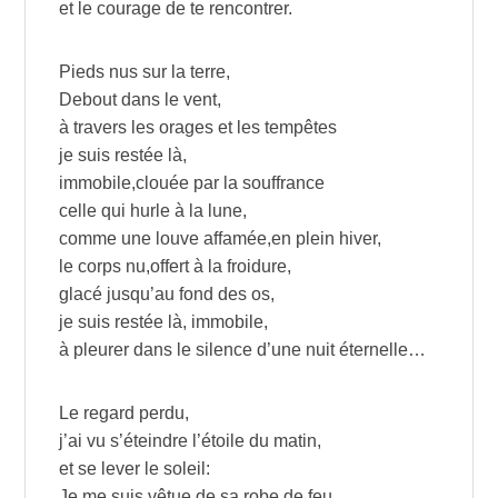
et le courage de te rencontrer.
Pieds nus sur la terre,
Debout dans le vent,
à travers les orages et les tempêtes
je suis restée là,
immobile,clouée par la souffrance
celle qui hurle à la lune,
comme une louve affamée,en plein hiver,
le corps nu,offert à la froidure,
glacé jusqu’au fond des os,
je suis restée là, immobile,
à pleurer dans le silence d’une nuit éternelle…
Le regard perdu,
j’ai vu s’éteindre l’étoile du matin,
et se lever le soleil:
Je me suis vêtue de sa robe de feu.