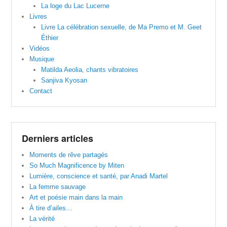
La loge du Lac Lucerne
Livres
Livre La célébration sexuelle, de Ma Premo et M. Geet
Éthier
Vidéos
Musique
Matilda Aeolia, chants vibratoires
Sanjiva Kyosan
Contact
Derniers articles
Moments de rêve partagés
So Much Magnificence by Miten
Lumière, conscience et santé, par Anadi Martel
La femme sauvage
Art et poésie main dans la main
À tire d’ailes…
La vérité