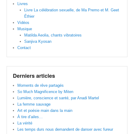
Livres
Livre La célébration sexuelle, de Ma Premo et M. Geet
Éthier
Vidéos
Musique
Matilda Aeolia, chants vibratoires
Sanjiva Kyosan
Contact
Derniers articles
Moments de rêve partagés
So Much Magnificence by Miten
Lumière, conscience et santé, par Anadi Martel
La femme sauvage
Art et poésie main dans la main
À tire d’ailes…
La vérité
Les temps durs nous demandent de danser avec fureur