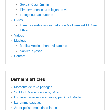
Sexualité au féminin
L’impermanence, une leçon de vie
La loge du Lac Lucerne
Livres
Livre La célébration sexuelle, de Ma Premo et M. Geet
Éthier
Vidéos
Musique
Matilda Aeolia, chants vibratoires
Sanjiva Kyosan
Contact
Derniers articles
Moments de rêve partagés
So Much Magnificence by Miten
Lumière, conscience et santé, par Anadi Martel
La femme sauvage
Art et poésie main dans la main