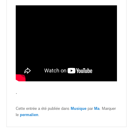
.
Cette entrée a été publiée dans
Musique
par
Ma
. Marquer
le
permalien
.