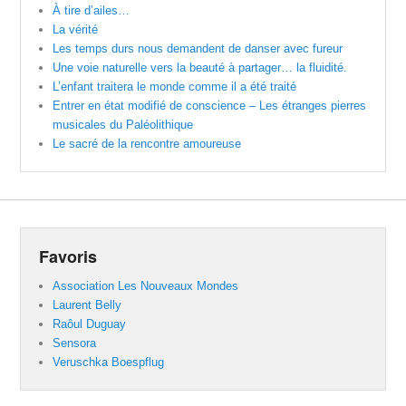
À tire d’ailes…
La vérité
Les temps durs nous demandent de danser avec fureur
Une voie naturelle vers la beauté à partager… la fluidité.
L’enfant traitera le monde comme il a été traité
Entrer en état modifié de conscience – Les étranges pierres
musicales du Paléolithique
Le sacré de la rencontre amoureuse
Favoris
Association Les Nouveaux Mondes
Laurent Belly
Raôul Duguay
Sensora
Veruschka Boespflug